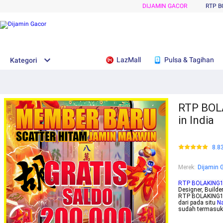
DIJAMIN GACOR
RTP B
LazMall
Pulsa & Tagihan
Kategori
RTP BOLA
in India
8.8
Merek
:
Dijamin 
RTP BOLAKING
Designer, Builde
RTP BOLAKING13
dari pada situ
Na
sudah termasuk r