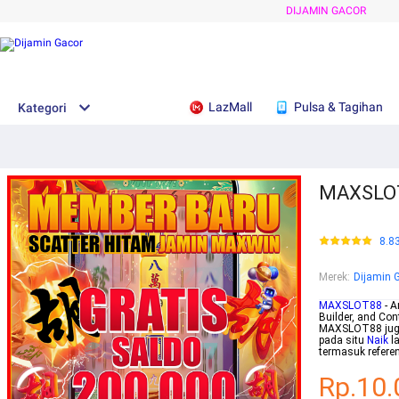
DIJAMIN GACOR
LazMall
Pulsa & Tagihan
Kategori
MAXSLOT8
8.8
Merek
:
Dijamin 
MAXSLOT88
- A
Builder, and Con
MAXSLOT88 juga
pada situ
Naik
l
termasuk referen
Rp.10.