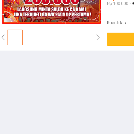
Rp.100.000
-
Kuantitas