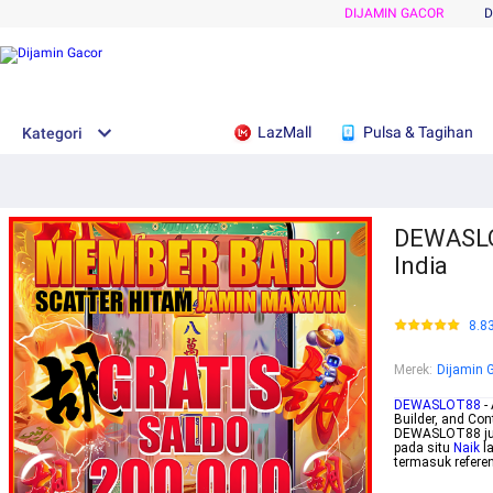
DIJAMIN GACOR
D
LazMall
Pulsa & Tagihan
Kategori
DEWASLOT
India
8.8
Merek
:
Dijamin 
DEWASLOT88
- 
Builder, and Con
DEWASLOT88 jug
pada situ
Naik
l
termasuk referen