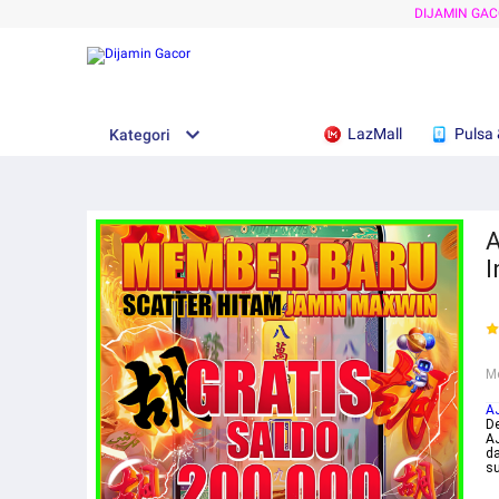
DIJAMIN GA
LazMall
Pulsa 
Kategori
A
I
M
A
De
A
da
su